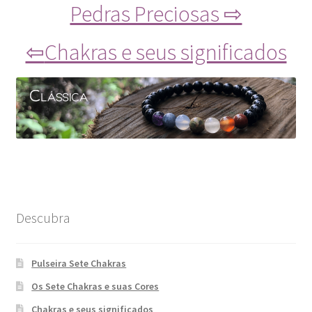
Pedras Preciosas ⇨
⇦
Chakras e seus significados
Descubra
Pulseira Sete Chakras
Os Sete Chakras e suas Cores
Chakras e seus significados