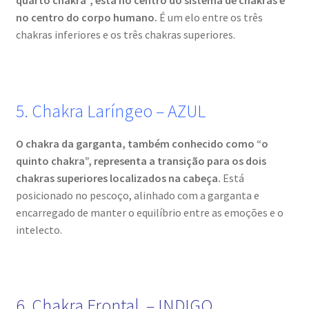
quarto chakra”, está no centro do sistema de chakras e
no centro do corpo humano.
É um elo entre os três
chakras inferiores e os três chakras superiores.
5. Chakra Laríngeo – AZUL
O chakra da garganta, também conhecido como “o
quinto chakra”, representa a transição para os dois
chakras superiores localizados na cabeça.
Está
posicionado no pescoço, alinhado com a garganta e
encarregado de manter o equilíbrio entre as emoções e o
intelecto.
6. Chakra Frontal – INDIGO