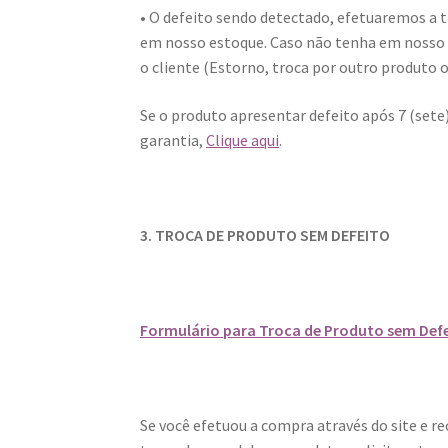
• O defeito sendo detectado, efetuaremos a t
em nosso estoque. Caso não tenha em nosso
o cliente (Estorno, troca por outro produto 
Se o produto apresentar defeito após 7 (sete
garantia,
Clique aqui
.
3. TROCA DE PRODUTO SEM DEFEITO
Formulário para Troca de Produto sem Defei
Se você efetuou a compra através do site e r