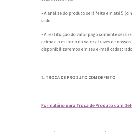
• A análise do produto será feita em até 5 (c
sede.
• A restituição do valor pago somente será re
acima e o estorno do valor através de nosso
disponibilizaremos em seu e-mail cadastrad
2. TROCA DE PRODUTO COM DEFEITO
Formulário para Troca de Produto com Defei