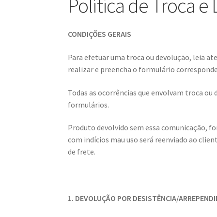
Política de Troca e
CONDIÇÕES GERAIS
Para efetuar uma troca ou devolução, leia at
realizar e preencha o formulário corresponde
Todas as ocorrências que envolvam troca ou
formulários.
Produto devolvido sem essa comunicação, fo
com indícios mau uso será reenviado ao clien
de frete.
1. DEVOLUÇÃO POR DESISTÊNCIA/ARREPEND