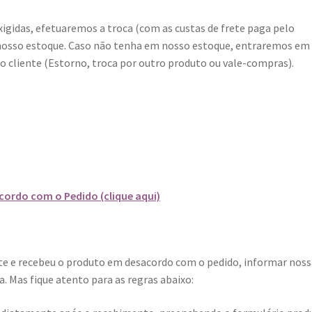
igidas, efetuaremos a troca (com as custas de frete paga pelo
m nosso estoque. Caso não tenha em nosso estoque, entraremos em
o cliente (Estorno, troca por outro produto ou vale-compras).
ordo com o Pedido (clique aqui)
ite e recebeu o produto em desacordo com o pedido, informar noss
. Mas fique atento para as regras abaixo: