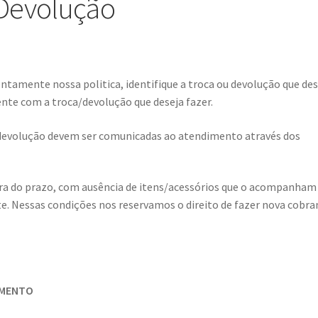
 Devolução
entamente nossa politica, identifique a troca ou devolução que des
nte com a troca/devolução que deseja fazer.
 devolução devem ser comunicadas ao atendimento através dos
ra do prazo, com ausência de itens/acessórios que o acompanham
te. Nessas condições nos reservamos o direito de fazer nova cobr
IMENTO