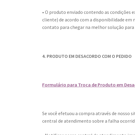
• O produto enviado contendo as condições ex
cliente) de acordo com a disponibilidade e
contato para chegar na melhor solução para 
4. PRODUTO EM DESACORDO COM O PEDIDO
Formulário para Troca de Produto em Desac
Se você efetuou a compra através de nosso s
central de atendimento sobre a falha ocorrida