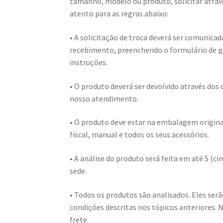
tamanho, modelo ou produto, solicitar atrav
atento para as regras abaixo:
• A solicitação de troca deverá ser comunicad
recebimento, preenchendo o formulário de
p
instruções.
• O produto deverá ser devolvido através dos
nosso atendimento.
• O produto deve estar na embalagem origina
fiscal, manual e todos os seus acessórios.
• A análise do produto será feita em até 5 (c
sede.
• Todos os produtos são analisados. Eles ser
condições descritas nos tópicos anteriores. 
frete.