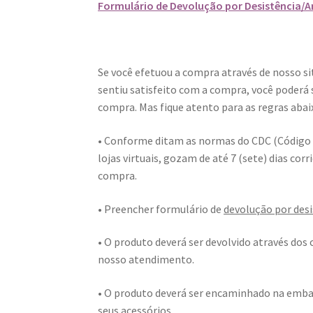
Formulário de Devolução por Desistência/A
Se você efetuou a compra através de nosso si
sentiu satisfeito com a compra, você poderá
compra. Mas fique atento para as regras abai
• Conforme ditam as normas do CDC (Código d
lojas virtuais, gozam de até 7 (sete) dias co
compra.
• Preencher formulário de
devolução por desi
• O produto deverá ser devolvido através dos
nosso atendimento.
• O produto deverá ser encaminhado na embal
seus acessórios.