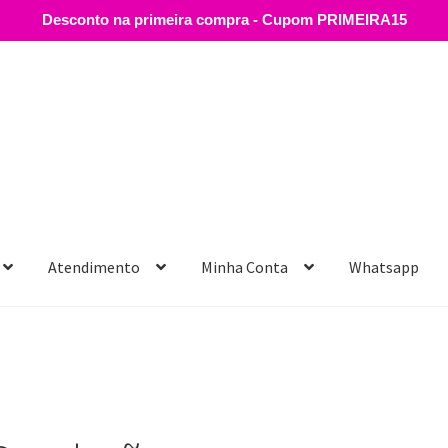
Desconto na primeira compra - Cupom PRIMEIRA15
Atendimento
Minha Conta
Whatsapp