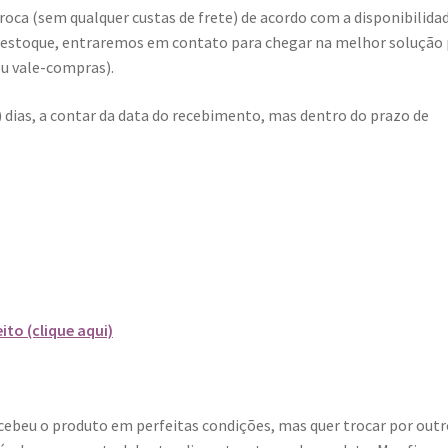
roca (sem qualquer custas de frete) de acordo com a disponibilida
 estoque, entraremos em contato para chegar na melhor solução 
ou vale-compras).
) dias, a contar da data do recebimento, mas dentro do prazo de
to (clique aqui)
ecebeu o produto em perfeitas condições, mas quer trocar por out