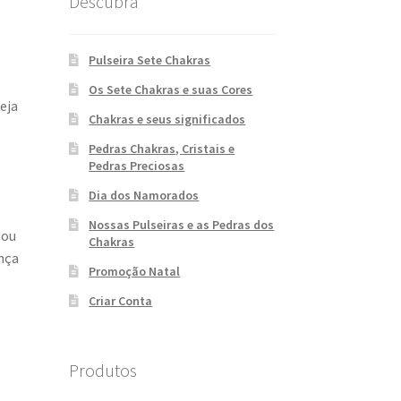
Descubra
Pulseira Sete Chakras
Os Sete Chakras e suas Cores
eja
Chakras e seus significados
Pedras Chakras, Cristais e
Pedras Preciosas
Dia dos Namorados
Nossas Pulseiras e as Pedras dos
 ou
Chakras
ança
Promoção Natal
Criar Conta
Produtos