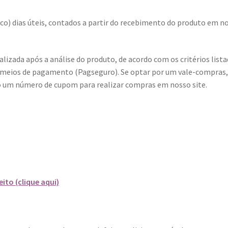
inco) dias úteis, contados a partir do recebimento do produto em n
alizada após a análise do produto, de acordo com os critérios list
s meios de pagamento (Pagseguro). Se optar por um vale-compras
o um número de cupom para realizar compras em nosso site.
to (clique aqui)