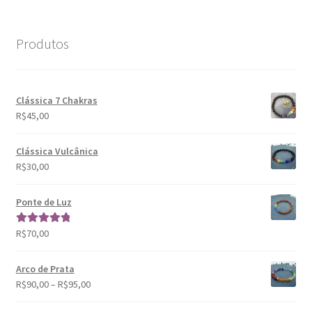
mín
máx
Produtos
Clássica 7 Chakras
R$
45,00
Clássica Vulcânica
R$
30,00
Ponte de Luz
R$
70,00
Avaliação
5.00
de 5
Arco de Prata
R$
90,00
–
R$
95,00