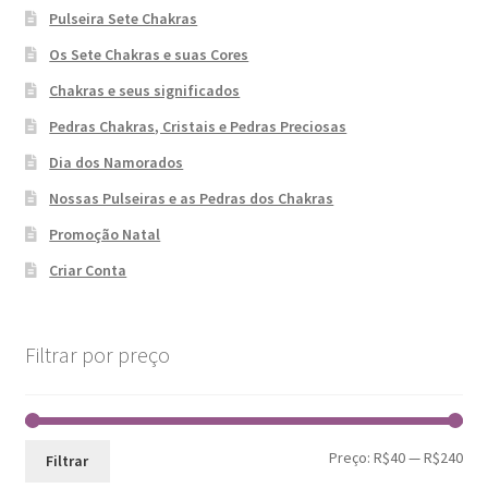
Pulseira Sete Chakras
Os Sete Chakras e suas Cores
Chakras e seus significados
Pedras Chakras, Cristais e Pedras Preciosas
Dia dos Namorados
Nossas Pulseiras e as Pedras dos Chakras
Promoção Natal
Criar Conta
Filtrar por preço
Pre
Pre
Preço:
R$40
—
R$240
Filtrar