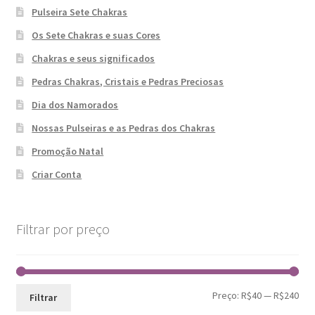
Pulseira Sete Chakras
Os Sete Chakras e suas Cores
Chakras e seus significados
Pedras Chakras, Cristais e Pedras Preciosas
Dia dos Namorados
Nossas Pulseiras e as Pedras dos Chakras
Promoção Natal
Criar Conta
Filtrar por preço
Pre
Pre
Preço:
R$40
—
R$240
Filtrar