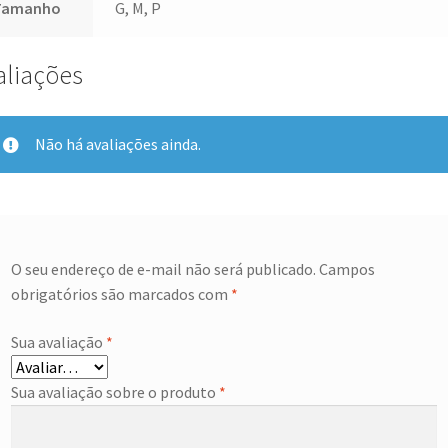
Tamanho
G, M, P
aliações
Não há avaliações ainda.
O seu endereço de e-mail não será publicado.
Campos
obrigatórios são marcados com
*
Sua avaliação
*
Sua avaliação sobre o produto
*