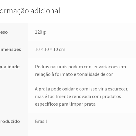
formação adicional
Peso
120 g
Dimensões
10 × 10 × 10 cm
Qualidade
Pedras naturais podem conter variações em
relação à formato e tonalidade de cor.
A prata pode oxidar e com isso vir a escurecer,
mas é facilmente renovada com produtos
específicos para limpar prata.
Produzido
Brasil