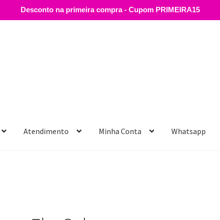
Desconto na primeira compra - Cupom PRIMEIRA15
Atendimento
Minha Conta
Whatsapp