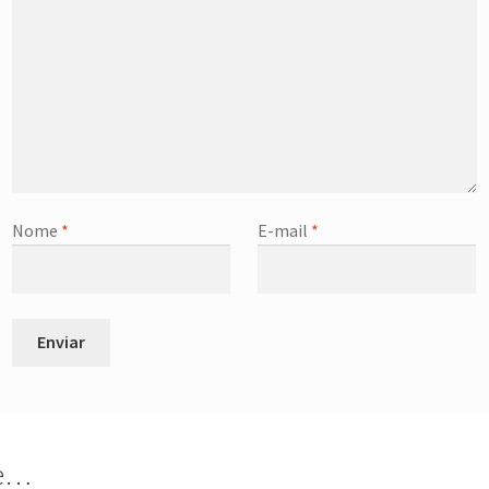
Nome
*
E-mail
*
de…