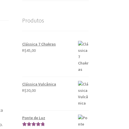
Produtos
Clássica 7 Chakras
R$
45,00
Clássica Vulcânica
R$
30,00
ta
Ponte de Luz
o.