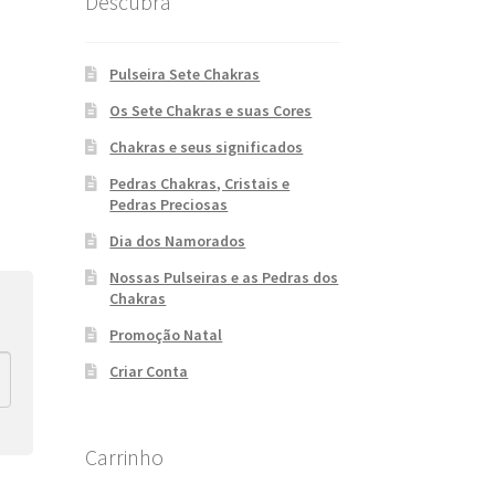
Descubra
Pulseira Sete Chakras
Os Sete Chakras e suas Cores
Chakras e seus significados
Pedras Chakras, Cristais e
Pedras Preciosas
Dia dos Namorados
Nossas Pulseiras e as Pedras dos
Chakras
Promoção Natal
Criar Conta
Carrinho