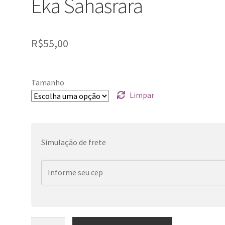
Eka Sahasrara
R$
55,00
Tamanho
Limpar
Simulação de frete
Eka