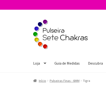
Pular
Pular
para
para
navegação
o
conteúdo
Loja
Guia de Medidas
Descubra
Início
Pulseiras Finas - 6MM
Tigra