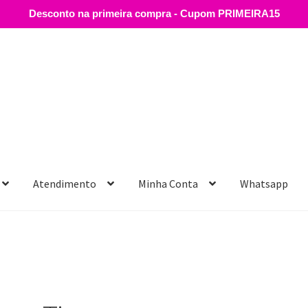
Desconto na primeira compra - Cupom PRIMEIRA15
Atendimento
Minha Conta
Whatsapp