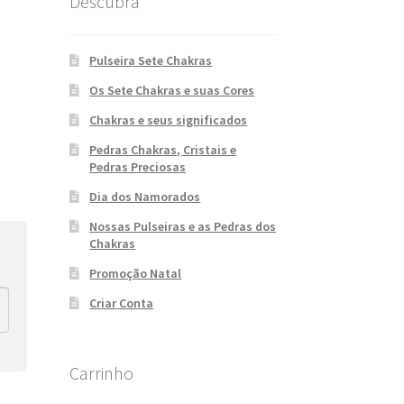
Descubra
Pulseira Sete Chakras
Os Sete Chakras e suas Cores
Chakras e seus significados
Pedras Chakras, Cristais e
Pedras Preciosas
Dia dos Namorados
Nossas Pulseiras e as Pedras dos
Chakras
Promoção Natal
Criar Conta
Carrinho