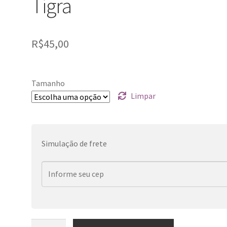
Tigra
R$
45,00
Tamanho
Limpar
Simulação de frete
Tigra