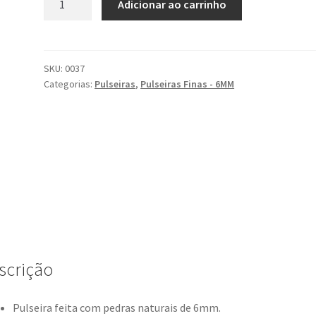
Adicionar ao carrinho
quantidade
SKU:
0037
Categorias:
Pulseiras
,
Pulseiras Finas - 6MM
scrição
Pulseira feita com pedras naturais de 6mm.