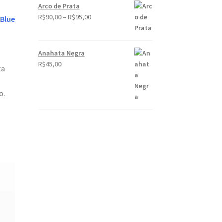
Arco de Prata
R$
90,00
–
R$
95,00
Blue
Anahata Negra
R$
45,00
ta
o.